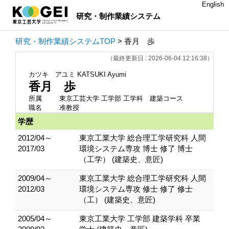
English
研究・制作業績システム
研究・制作業績システムTOP
> 香月 歩
（最終更新日 : 2026-06-04 12:16:38）
カツキ アユミ
KATSUKI Ayumi
香月 歩
所属
東京工芸大学 工学部 工学科 建築コース
職名
准教授
学歴
2012/04～
東京工業大学 総合理工学研究科 人間
2017/03
環境システム専攻 博士 修了 博士
（工学） (建築史、意匠)
2009/04～
東京工業大学 総合理工学研究科 人間
2012/03
環境システム専攻 修士 修了 修士
（工） (建築史、意匠)
2005/04～
東京工業大学 工学部 建築学科 卒業