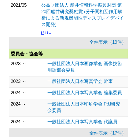
2021/05
公益財団法人 船井情報科学振興財団 第
20回船井研究奨励賞 (分子間相互作用解
析による新規機能性ディスプレイデバイ
ス開発)
全件表示（19件）
委員会・協会等
2023 ～
一般社団法人日本画像学会 画像技術
用語部会委員
2023 ～
一般社団法人日本写真学会 幹事
2024 ～
一般社団法人日本写真学会 編集委員
2024 ～
一般社団法人日本印刷学会 P&I研究
会委員
2024 ～
一般社団法人日本写真学会 代議員
全件表示（17件）