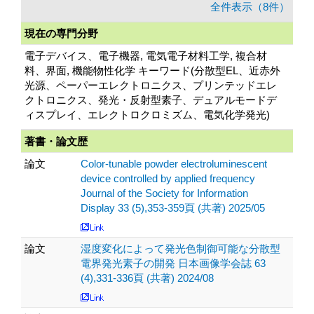
全件表示（8件）
現在の専門分野
電子デバイス、電子機器, 電気電子材料工学, 複合材
料、界面, 機能物性化学 キーワード(分散型EL、近赤外
光源、ペーパーエレクトロニクス、プリンテッドエレ
クトロニクス、発光・反射型素子、デュアルモードデ
ィスプレイ、エレクトロクロミズム、電気化学発光)
著書・論文歴
論文
Color-tunable powder electroluminescent
device controlled by applied frequency
Journal of the Society for Information
Display 33 (5),353-359頁 (共著) 2025/05
論文
湿度変化によって発光色制御可能な分散型
電界発光素子の開発 日本画像学会誌 63
(4),331-336頁 (共著) 2024/08