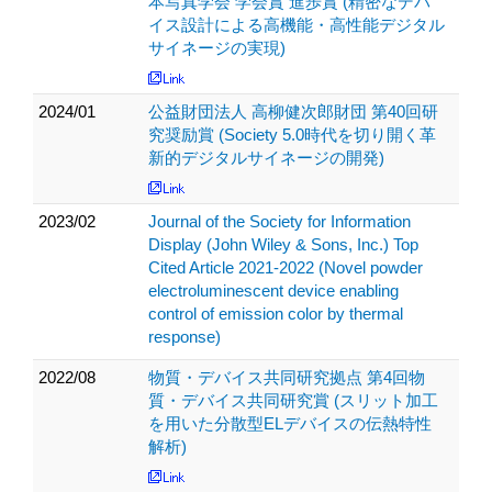
本写真学会 学会賞 進歩賞 (精密なデバ
イス設計による高機能・高性能デジタル
サイネージの実現)
2024/01
公益財団法人 高柳健次郎財団 第40回研
究奨励賞 (Society 5.0時代を切り開く革
新的デジタルサイネージの開発)
2023/02
Journal of the Society for Information
Display (John Wiley & Sons, Inc.) Top
Cited Article 2021-2022 (Novel powder
electroluminescent device enabling
control of emission color by thermal
response)
2022/08
物質・デバイス共同研究拠点 第4回物
質・デバイス共同研究賞 (スリット加工
を用いた分散型ELデバイスの伝熱特性
解析)