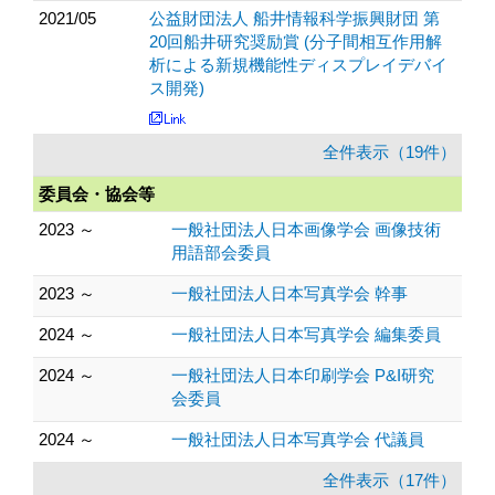
2021/05
公益財団法人 船井情報科学振興財団 第
20回船井研究奨励賞 (分子間相互作用解
析による新規機能性ディスプレイデバイ
ス開発)
全件表示（19件）
委員会・協会等
2023 ～
一般社団法人日本画像学会 画像技術
用語部会委員
2023 ～
一般社団法人日本写真学会 幹事
2024 ～
一般社団法人日本写真学会 編集委員
2024 ～
一般社団法人日本印刷学会 P&I研究
会委員
2024 ～
一般社団法人日本写真学会 代議員
全件表示（17件）