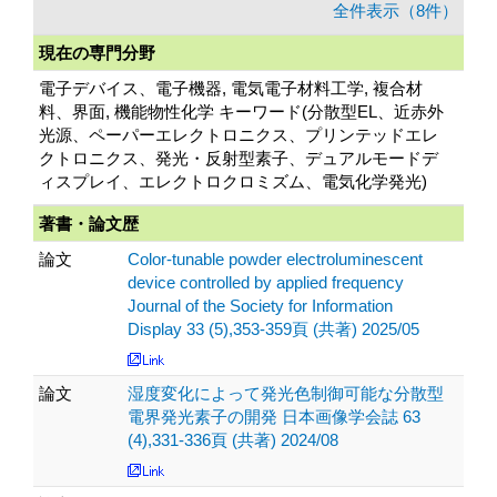
全件表示（8件）
現在の専門分野
電子デバイス、電子機器, 電気電子材料工学, 複合材
料、界面, 機能物性化学 キーワード(分散型EL、近赤外
光源、ペーパーエレクトロニクス、プリンテッドエレ
クトロニクス、発光・反射型素子、デュアルモードデ
ィスプレイ、エレクトロクロミズム、電気化学発光)
著書・論文歴
論文
Color-tunable powder electroluminescent
device controlled by applied frequency
Journal of the Society for Information
Display 33 (5),353-359頁 (共著) 2025/05
論文
湿度変化によって発光色制御可能な分散型
電界発光素子の開発 日本画像学会誌 63
(4),331-336頁 (共著) 2024/08