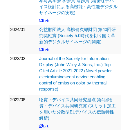
本写真学会 学会賞 進歩賞 (精密なデバ
イス設計による高機能・高性能デジタル
サイネージの実現)
2024/01
公益財団法人 高柳健次郎財団 第40回研
究奨励賞 (Society 5.0時代を切り開く革
新的デジタルサイネージの開発)
2023/02
Journal of the Society for Information
Display (John Wiley & Sons, Inc.) Top
Cited Article 2021-2022 (Novel powder
electroluminescent device enabling
control of emission color by thermal
response)
2022/08
物質・デバイス共同研究拠点 第4回物
質・デバイス共同研究賞 (スリット加工
を用いた分散型ELデバイスの伝熱特性
解析)