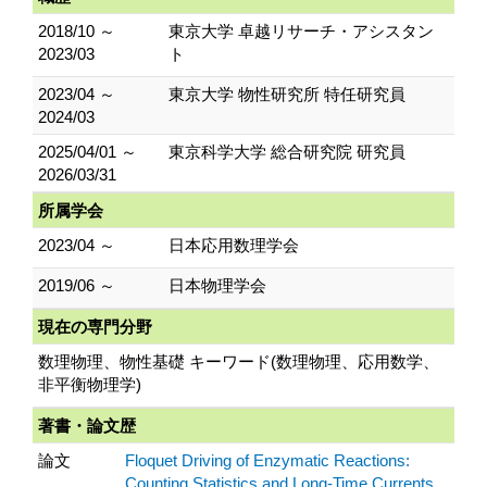
2018/10 ～
東京大学 卓越リサーチ・アシスタン
2023/03
ト
2023/04 ～
東京大学 物性研究所 特任研究員
2024/03
2025/04/01 ～
東京科学大学 総合研究院 研究員
2026/03/31
所属学会
2023/04 ～
日本応用数理学会
2019/06 ～
日本物理学会
現在の専門分野
数理物理、物性基礎 キーワード(数理物理、応用数学、
非平衡物理学)
著書・論文歴
論文
Floquet Driving of Enzymatic Reactions:
Counting Statistics and Long-Time Currents