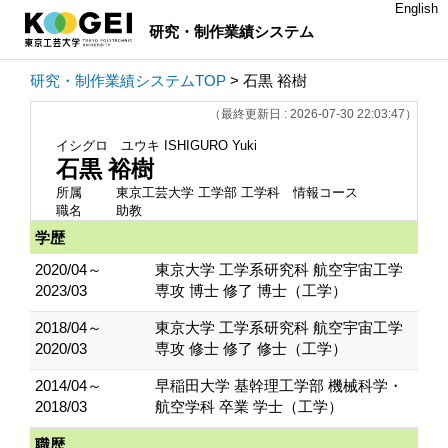
English
研究・制作業績システム
研究・制作業績システムTOP
> 石黒 裕樹
（最終更新日 : 2026-07-30 22:03:47）
イシグロ ユウキ
ISHIGURO Yuki
石黒 裕樹
所属
東京工芸大学 工学部 工学科 情報コース
職名
助教
学歴
2020/04～
東京大学 工学系研究科 航空宇宙工学
2023/03
専攻 博士 修了 博士（工学）
2018/04～
東京大学 工学系研究科 航空宇宙工学
2020/03
専攻 修士 修了 修士（工学）
2014/04～
早稲田大学 基幹理工学部 機械科学・
2018/03
航空学科 卒業 学士（工学）
職歴