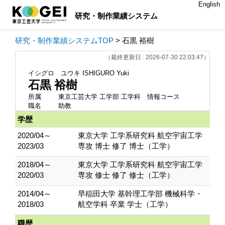
English
研究・制作業績システム
研究・制作業績システムTOP
> 石黒 裕樹
（最終更新日 : 2026-07-30 22:03:47）
イシグロ ユウキ
ISHIGURO Yuki
石黒 裕樹
所属
東京工芸大学 工学部 工学科 情報コース
職名
助教
学歴
2020/04～
東京大学 工学系研究科 航空宇宙工学
2023/03
専攻 博士 修了 博士（工学）
2018/04～
東京大学 工学系研究科 航空宇宙工学
2020/03
専攻 修士 修了 修士（工学）
2014/04～
早稲田大学 基幹理工学部 機械科学・
2018/03
航空学科 卒業 学士（工学）
職歴