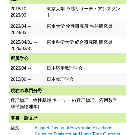
2018/10 ～
東京大学 卓越リサーチ・アシスタン
2023/03
ト
2023/04 ～
東京大学 物性研究所 特任研究員
2024/03
2025/04/01 ～
東京科学大学 総合研究院 研究員
2026/03/31
所属学会
2023/04 ～
日本応用数理学会
2019/06 ～
日本物理学会
現在の専門分野
数理物理、物性基礎 キーワード(数理物理、応用数学、
非平衡物理学)
著書・論文歴
論文
Floquet Driving of Enzymatic Reactions:
Counting Statistics and Long-Time Currents