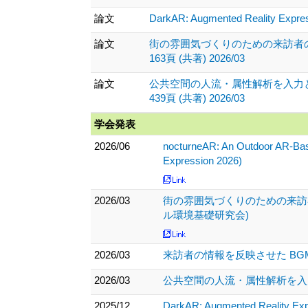
論文
DarkAR: Augmented Reality Expres
論文
街の雰囲気づくりのための来訪者の情報を
163頁 (共著) 2026/03
論文
公共空間の人流・属性解析を入力とした
439頁 (共著) 2026/03
学会発表
2026/06
nocturneAR: An Outdoor AR-Based
Expression 2026)
2026/03
街の雰囲気づくりのための来訪
ル環境基礎研究会)
2026/03
来訪者の情報を反映させた BG
2026/03
公共空間の人流・属性解析を入力
2025/12
DarkAR: Augmented Reality Exp