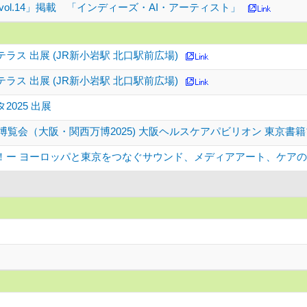
vol.14」掲載 「インディーズ・AI・アーティスト」
ラス 出展 (JR新小岩駅 北口駅前広場)
ラス 出展 (JR新小岩駅 北口駅前広場)
2025 出展
際博覧会（大阪・関西万博2025) 大阪ヘルスケアパビリオン 東京書
！ー ヨーロッパと東京をつなぐサウンド、メディアアート、ケア