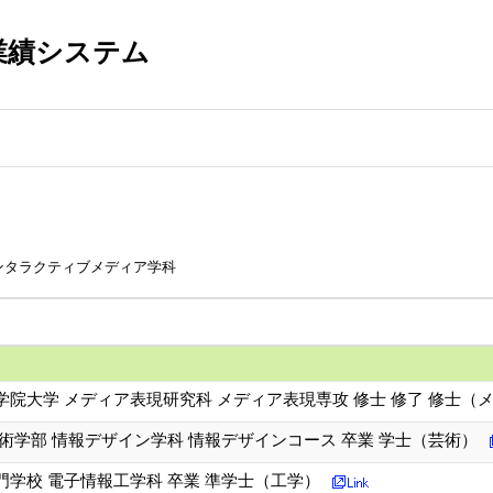
業績システム
ンタラクティブメディア学科
院大学 メディア表現研究科 メディア表現専攻 修士 修了 修士（
術学部 情報デザイン学科 情報デザインコース 卒業 学士（芸術）
学校 電子情報工学科 卒業 準学士（工学）