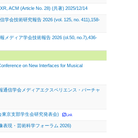
 XR, ACM (Article No. 28) (共著) 2025/12/14
026 (vol. 125, no. 411),158-
報告 2026 (ol.50, no.7),436-
Conference on New Interfaces for Musical
情報通信学会メディアエクスペリエンス・バーチャ
学会東京支部学生会研究発表会)
現・芸術科学フォーラム 2026)