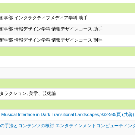
術学部 インタラクティブメディア学科 助手
術学部 情報デザイン学科 情報デザインコース 助手
術学部 情報デザイン学科 情報デザインコース 副手
ンタラクション, 美学、芸術論
Musical Interface in Dark Transitional Landscapes,932-935頁 (共著)
法とコンテンツの検討 エンタテインメントコンピューティングシンポジウム