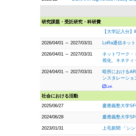
研究課題・受託研究・科研費
【大学記入分】
2026/04/01 ～ 2027/03/31
LoRa通信ネ
2026/04/01 ～ 2027/03/31
ネットワーク・
視化、キネティ
2024/04/01 ～ 2027/03/31
暗所におけるARを
ンスタレーショ
社会における活動
2025/06/27
慶應義塾大学SF
2024/06/28
慶應義塾大学SF
2023/01/31
上毛新聞 「シ