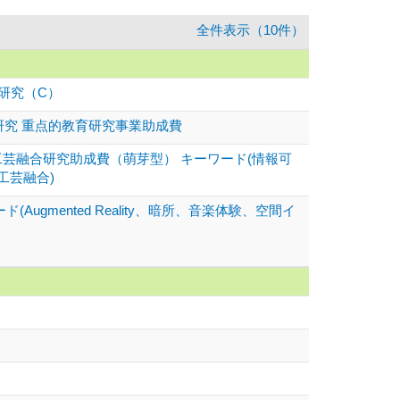
全件表示（10件）
研究（C）
研究 重点的教育研究事業助成費
工芸融合研究助成費（萌芽型） キーワード(情報可
工芸融合)
ugmented Reality、暗所、音楽体験、空間イ