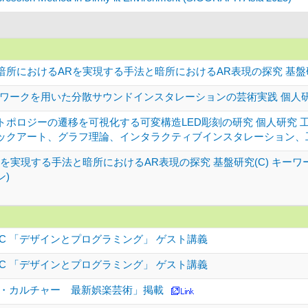
暗所におけるARを実現する手法と暗所におけるAR表現の探究 基盤
ットワークを用いた分散サウンドインスタレーションの芸術実践 個人
トポロジーの遷移を可視化する可変構造LED彫刻の研究 個人研究 
ックアート、グラフ理論、インタラクティブインスタレーション、
実現する手法と暗所におけるAR表現の探究 基盤研究(C) キーワード(A
ン)
C 「デザインとプログラミング」 ゲスト講義
C 「デザインとプログラミング」 ゲスト講義
ン・カルチャー 最新娯楽芸術」掲載