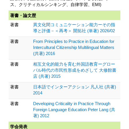
ス、クリティカルシンキング、自律学習、EMI)
著書・論文歴
著書
異文化間コミュニケーション能力ーその指
導と評価－＜再考＞ 開拓社 (単著) 2026/02
著書
From Principles to Practice in Education for
Intercultural Citizenship Multilingual Matters
(共著) 2016
著書
相互文化的能力を育む外国語教育ーグロー
バル時代の市民性形成をめざして 大修館書
店 (共著) 2015
著書
日本語でインターアクション 凡人社 (共著)
2014
著書
Developing Criticality in Practice Through
Foreign Language Education Peter Lang (共
著) 2012
学会発表