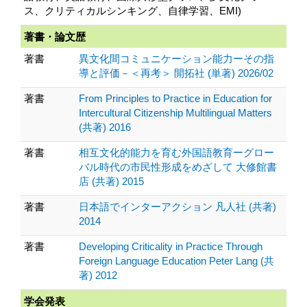
ス、クリティカルシンキング、自律学習、EMI)
著書・論文歴
著書
異文化間コミュニケーション能力ーその指
導と評価－＜再考＞ 開拓社 (単著) 2026/02
著書
From Principles to Practice in Education for
Intercultural Citizenship Multilingual Matters
(共著) 2016
著書
相互文化的能力を育む外国語教育ーグロー
バル時代の市民性形成をめざして 大修館書
店 (共著) 2015
著書
日本語でインターアクション 凡人社 (共著)
2014
著書
Developing Criticality in Practice Through
Foreign Language Education Peter Lang (共
著) 2012
学会発表