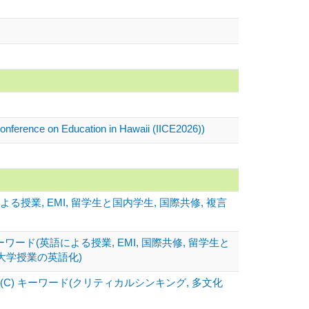
 Conference on Education in Hawaii (IICE2026))
業, EMI, 留学生と国内学生, 国際共修, 複言
ード(英語による授業, EMI, 国際共修, 留学生と
 大学授業の英語化)
) キーワード(クリティカルシンキング, 多文化