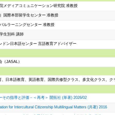
学院メディアコミュニケーション研究院 准教授
旧）国際本部留学生センター 准教授
ーバルラーニングセンター 准教授
学生別科 講師
ンドン日本語センター 言語教育アドバイザー
（JASAL）
教育、日本語教育、英語教育、国際共修型クラス、多文化クラス、クリ
指導と評価－＜再考＞ 開拓社 (単著) 2026/02
tion for Intercultural Citizenship Multilingual Matters (共著) 2016