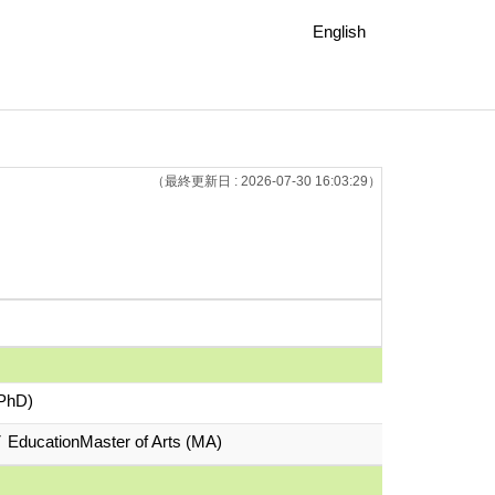
English
（最終更新日 : 2026-07-30 16:03:29）
(PhD)
 EducationMaster of Arts (MA)