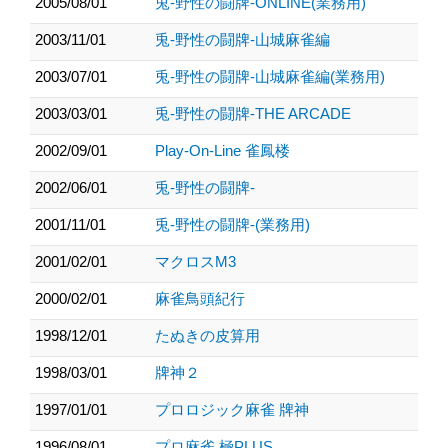
2005/08/01
兎-野性の闘牌-ONLINE(業務用)
2003/11/01
兎-野性の闘牌-山城麻雀編
2003/07/01
兎-野性の闘牌-山城麻雀編(業務用)
2003/03/01
兎-野性の闘牌-THE ARCADE
2002/09/01
Play-On-Line 雀鳳楼
2002/06/01
兎-野性の闘牌-
2001/11/01
兎-野性の闘牌-(業務用)
2001/02/01
マクロスM3
2000/02/01
麻雀鳥頭紀行
1998/12/01
たぬきの皮算用
1998/03/01
牌神２
1997/01/01
プロロジック麻雀 牌神
1996/08/01
プロ麻雀 極PLUS