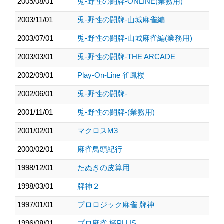
2005/08/01
兎-野性の闘牌-ONLINE(業務用)
2003/11/01
兎-野性の闘牌-山城麻雀編
2003/07/01
兎-野性の闘牌-山城麻雀編(業務用)
2003/03/01
兎-野性の闘牌-THE ARCADE
2002/09/01
Play-On-Line 雀鳳楼
2002/06/01
兎-野性の闘牌-
2001/11/01
兎-野性の闘牌-(業務用)
2001/02/01
マクロスM3
2000/02/01
麻雀鳥頭紀行
1998/12/01
たぬきの皮算用
1998/03/01
牌神２
1997/01/01
プロロジック麻雀 牌神
1996/08/01
プロ麻雀 極PLUS