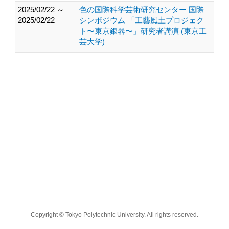
2025/02/22 ～
色の国際科学芸術研究センター 国際
2025/02/22
シンポジウム 「工藝風土プロジェク
ト〜東京銀器〜」研究者講演 (東京工
芸大学)
Copyright © Tokyo Polytechnic University. All rights reserved.