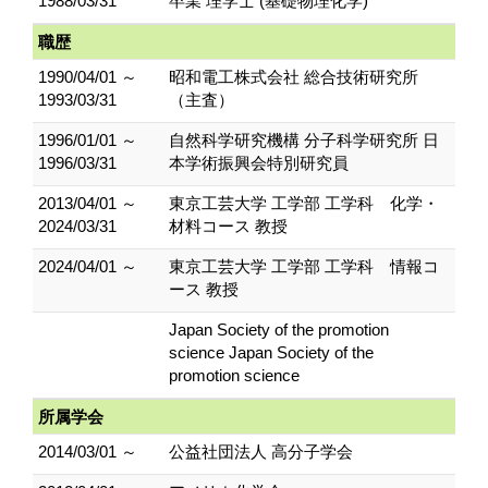
1988/03/31
卒業 理学士 (基礎物理化学)
職歴
1990/04/01 ～
昭和電工株式会社 総合技術研究所
1993/03/31
（主査）
1996/01/01 ～
自然科学研究機構 分子科学研究所 日
1996/03/31
本学術振興会特別研究員
2013/04/01 ～
東京工芸大学 工学部 工学科 化学・
2024/03/31
材料コース 教授
2024/04/01 ～
東京工芸大学 工学部 工学科 情報コ
ース 教授
Japan Society of the promotion
science Japan Society of the
promotion science
所属学会
2014/03/01 ～
公益社団法人 高分子学会