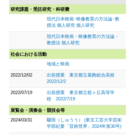
研究課題・受託研究・科研費
現代日本映画･映像教育の方法論･教
授法 個人研究 個人研究
現代日本映画・映像教育の方法論・
教授法 個人研究
社会における活動
地域と映画
2022/12/02
出前授業 東京都立葛飾総合高校
2022/12/2
2022/07/19
出前授業 東京都立稔ヶ丘高等学
校 2022/7/19
展覧会・演奏会・競技会等
2024/03/31
驟雨（しゅうう） (東京工芸大学芸術
学部紀要「芸術世界」2024年第30号)