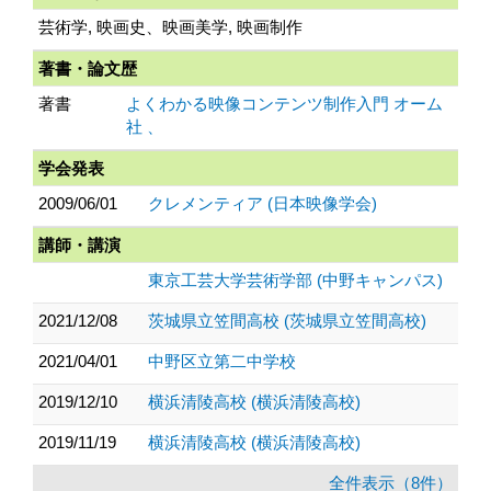
芸術学, 映画史、映画美学, 映画制作
著書・論文歴
著書
よくわかる映像コンテンツ制作入門 オーム
社 、
学会発表
2009/06/01
クレメンティア (日本映像学会)
講師・講演
東京工芸大学芸術学部 (中野キャンパス)
2021/12/08
茨城県立笠間高校 (茨城県立笠間高校)
2021/04/01
中野区立第二中学校
2019/12/10
横浜清陵高校 (横浜清陵高校)
2019/11/19
横浜清陵高校 (横浜清陵高校)
全件表示（8件）