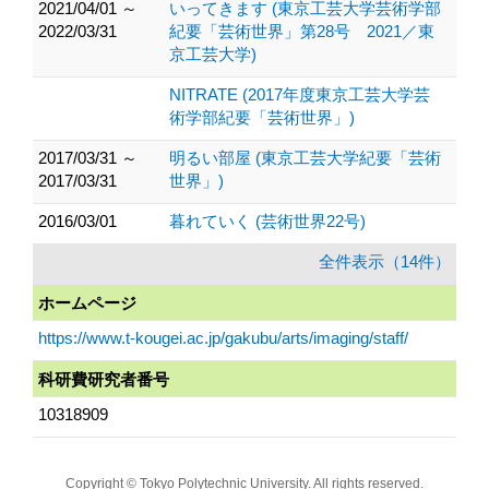
2021/04/01 ～
いってきます (東京工芸大学芸術学部
2022/03/31
紀要「芸術世界」第28号 2021／東
京工芸大学)
NITRATE (2017年度東京工芸大学芸
術学部紀要「芸術世界」)
2017/03/31 ～
明るい部屋 (東京工芸大学紀要「芸術
2017/03/31
世界」)
2016/03/01
暮れていく (芸術世界22号)
全件表示（14件）
ホームページ
https://www.t-kougei.ac.jp/gakubu/arts/imaging/staff/
科研費研究者番号
10318909
Copyright © Tokyo Polytechnic University. All rights reserved.